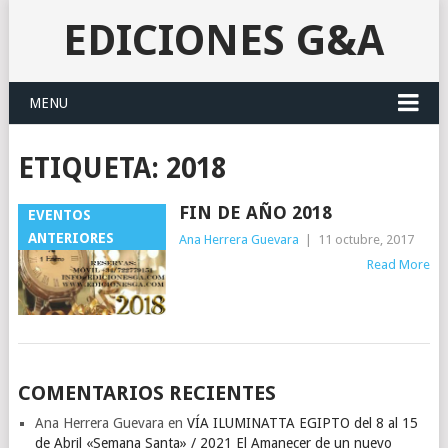
EDICIONES G&A
MENU
ETIQUETA:
2018
FIN DE AÑO 2018
EVENTOS
ANTERIORES
Ana Herrera Guevara
|
11 octubre, 2017
Read More
POSTS
COMENTARIOS RECIENTES
NAVIGATION
Ana Herrera Guevara
en
VÍA ILUMINATTA EGIPTO del 8 al 15
de Abril «Semana Santa» / 2021 El Amanecer de un nuevo