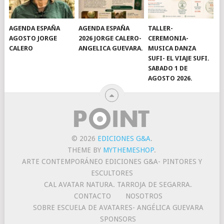
AGENDA ESPAÑA
AGENDA ESPAÑA
TALLER-
AGOSTO JORGE
2026 JORGE CALERO-
CEREMONIA-
CALERO
ANGELICA GUEVARA.
MUSICA DANZA
SUFI- EL VIAJE SUFI.
SABADO 1 DE
AGOSTO 2026.
© 2026
EDICIONES G&A
.
THEME BY
MYTHEMESHOP
.
ARTE CONTEMPORÁNEO EDICIONES G&A- PINTORES Y
ESCULTORES
CAL AVATAR NATURA. TARROJA DE SEGARRA.
CONTACTO
NOSOTROS
SOBRE ESCUELA DE AVATARES- ANGÉLICA GUEVARA
SPONSORS