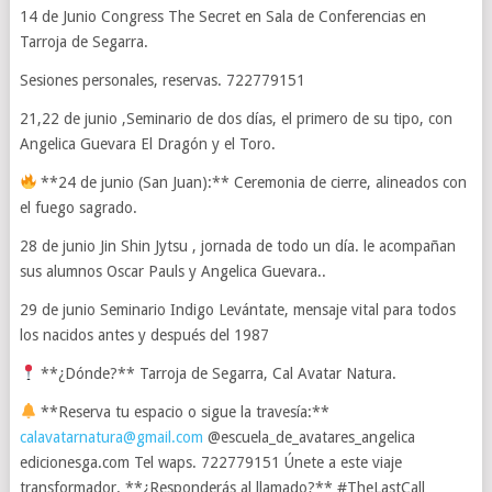
14 de Junio Congress The Secret en Sala de Conferencias en
Tarroja de Segarra.
Sesiones personales, reservas. 722779151
21,22 de junio ,Seminario de dos días, el primero de su tipo, con
Angelica Guevara El Dragón y el Toro.
**24 de junio (San Juan):** Ceremonia de cierre, alineados con
el fuego sagrado.
28 de junio Jin Shin Jytsu , jornada de todo un día. le acompañan
sus alumnos Oscar Pauls y Angelica Guevara..
29 de junio Seminario Indigo Levántate, mensaje vital para todos
los nacidos antes y después del 1987
**¿Dónde?** Tarroja de Segarra, Cal Avatar Natura.
**Reserva tu espacio o sigue la travesía:**
calavatarnatura@gmail.com
@escuela_de_avatares_angelica
edicionesga.com Tel waps. 722779151 Únete a este viaje
transformador. **¿Responderás al llamado?** #TheLastCall