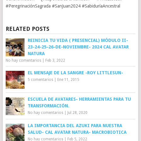
#PeregrinaciónSagrada #SanJuan2024 #SabiduríaAncestral
RELATED POSTS
REINICIA TU VIDA ( PRESENCIAL) MÓDULO II-
23-24-25-26-DE-NOVIEMBRE- 2024 CAL AVATAR
NATURA
No hay comentarios
|
Feb 3, 2022
EL MENSAJE DE LA SANGRE -ROY LITTLESUN-
5 comentarios
|
Ene 11, 2015
ESCUELA DE AVATARES- HERRAMIENTAS PARA TU
TRANSFORMACIÓN.
No hay comentarios
|
Jul 28, 2020
LA IMPORTANCIA DEL AZUKI PARA NUESTRA
SALUD- CAL AVATAR NATURA- MACROBIOTICA
No hay comentarios
|
Feb 5, 2022