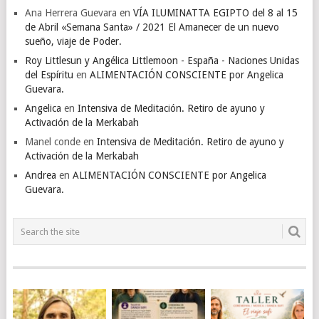
Ana Herrera Guevara
en
VÍA ILUMINATTA EGIPTO del 8 al 15
de Abril «Semana Santa» / 2021 El Amanecer de un nuevo
sueño, viaje de Poder.
Roy Littlesun y Angélica Littlemoon - España - Naciones Unidas
del Espíritu
en
ALIMENTACIÓN CONSCIENTE por Angelica
Guevara.
Angelica
en
Intensiva de Meditación. Retiro de ayuno y
Activación de la Merkabah
Manel conde
en
Intensiva de Meditación. Retiro de ayuno y
Activación de la Merkabah
Andrea
en
ALIMENTACIÓN CONSCIENTE por Angelica
Guevara.