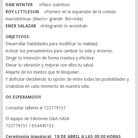
DAN WINTER
«Físico cuántico»
ROY LITTLESUN
«Pionero en la expansión de la comida
macrobiótica» (Macro= grande Bio=vida)
EMIR SALAZAR
«Integrando lo ancestral»
OBJETIVOS:
Desarrollar habilidades para modificar tu realidad.
Activar tus pensamientos para cambiar tu vida y entorno.
Dirigir tu intención de forma creativa y efectiva
Elevar tu vibración y mejorar con ellos tu salud.
Alejarte de los miedos que te bloquean….
Y disfrutar decidiendo tu opción de entre todas las posibilidades y
creándola en cada momento de nuestra vida.
OS ESPERAMOS!!!
Consultar talleres al 722779151
El equipo de Ediciones G&A GAIA
722779151 / 654445132
Ceremonia inaugural, 18 DE ABRIL A LAS 09.30 HORAS