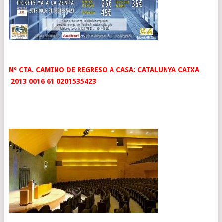
Nº CTA. CAMINO DE REGRESO A CASA: CATALUNYA CAIXA
2013 0016 61 0201535423