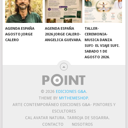
AGENDA ESPAÑA
AGENDA ESPAÑA
TALLER-
AGOSTO JORGE
2026 JORGE CALERO-
CEREMONIA-
CALERO
ANGELICA GUEVARA.
MUSICA DANZA
SUFI- EL VIAJE SUFI.
SABADO 1 DE
AGOSTO 2026.
© 2026
EDICIONES G&A
.
THEME BY
MYTHEMESHOP
.
ARTE CONTEMPORÁNEO EDICIONES G&A- PINTORES Y
ESCULTORES
CAL AVATAR NATURA. TARROJA DE SEGARRA.
CONTACTO
NOSOTROS